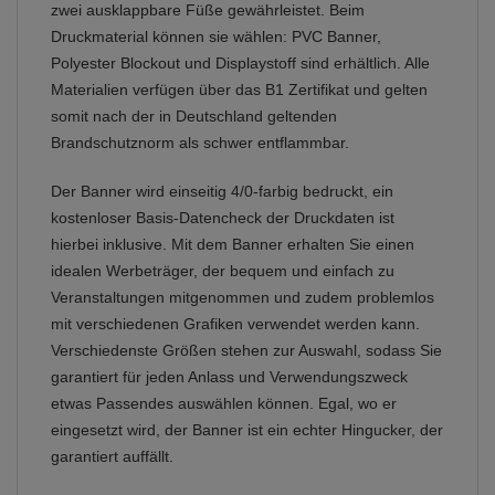
zwei ausklappbare Füße gewährleistet. Beim
Druckmaterial können sie wählen: PVC Banner,
Polyester Blockout und Displaystoff sind erhältlich. Alle
Materialien verfügen über das B1 Zertifikat und gelten
somit nach der in Deutschland geltenden
Brandschutznorm als schwer entflammbar.
Der Banner wird einseitig 4/0-farbig bedruckt, ein
kostenloser Basis-Datencheck der Druckdaten ist
hierbei inklusive. Mit dem Banner erhalten Sie einen
idealen Werbeträger, der bequem und einfach zu
Veranstaltungen mitgenommen und zudem problemlos
mit verschiedenen Grafiken verwendet werden kann.
Verschiedenste Größen stehen zur Auswahl, sodass Sie
garantiert für jeden Anlass und Verwendungszweck
etwas Passendes auswählen können. Egal, wo er
eingesetzt wird, der Banner ist ein echter Hingucker, der
garantiert auffällt.