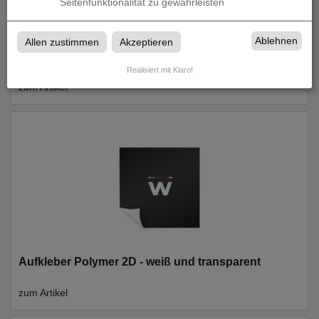
Seitenfunktionalität zu gewährleisten
Ablehnen
Allen zustimmen
Akzeptieren
Aufkleber Monomer 1D - weiß und transparent
Realisiert mit Klaro!
zum Artikel
Aufkleber Polymer 2D - weiß und transparent
zum Artikel