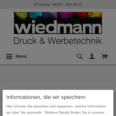
Hotline: 06237 - 404 29 01
Menü
Informationen, die wir speichern
Leitsysteme
Hier können Sie einsehen und anpassen, welche Information
wir über Sie sammeln.
Weitere Details finden Sie in unserer