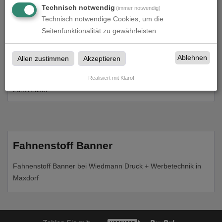
Technisch notwendig
(immer notwendig)
Technisch notwendige Cookies, um die
Seitenfunktionalität zu gewährleisten
Ablehnen
Allen zustimmen
Akzeptieren
Fahnenstoff Banner | individuelle Größe | einseitig
bedruckt
Realisiert mit Klaro!
zum Artikel
Fahnenstoff Banner
Fahnenstoff Banner bei Wiedmann Druck + Werbetechnik in
Maxdorf