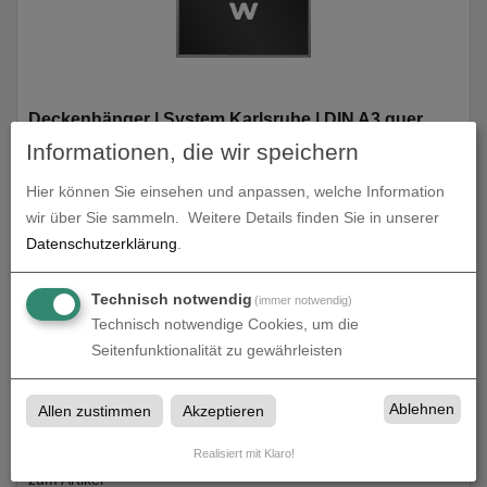
Deckenhänger | System Karlsruhe | DIN A3 quer
Informationen, die wir speichern
zum Artikel
Hier können Sie einsehen und anpassen, welche Information
wir über Sie sammeln.
Weitere Details finden Sie in unserer
Datenschutzerklärung
.
Technisch notwendig
(immer notwendig)
Technisch notwendige Cookies, um die
Seitenfunktionalität zu gewährleisten
Ablehnen
Allen zustimmen
Akzeptieren
Deckenhänger | System Karlsruhe | DIN A4 quer
Realisiert mit Klaro!
zum Artikel