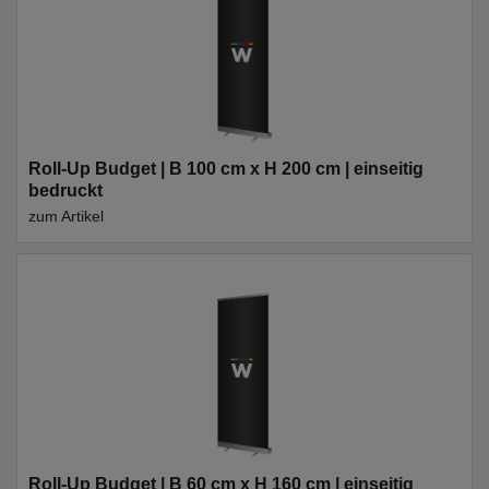
Roll-Up Budget | B 100 cm x H 200 cm | einseitig
bedruckt
zum Artikel
Roll-Up Budget | B 60 cm x H 160 cm | einseitig