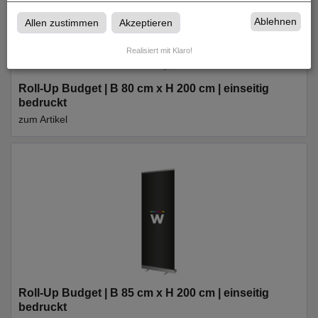
Ablehnen
Allen zustimmen
Akzeptieren
Realisiert mit Klaro!
Roll-Up Budget | B 80 cm x H 200 cm | einseitig
bedruckt
zum Artikel
Roll-Up Budget | B 85 cm x H 200 cm | einseitig
bedruckt