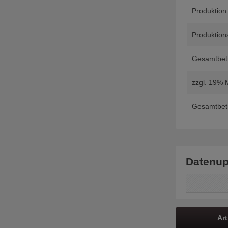
Produktion
Produktions
Gesamtbetr
zzgl. 19% 
Gesamtbetr
Datenup
Art