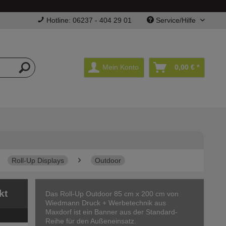
Hotline: 06237 - 404 29 01
Service/Hilfe
Mein Konto
0,00 € *
Roll-Up Displays
Outdoor
kt
Das Roll-Up Outdoor 85 cm x 200 cm von
Wiedmann Druck + Werbetechnik aus
Maxdorf ist ein Banner aus der Standard-
Reihe für den Außeneinsatz.