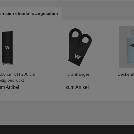
n sich ebenfalls angesehen
 100 cm x H 200 cm |
Türanhänger
Deckenhä
itig bedruckt
m Artikel
zum Artikel