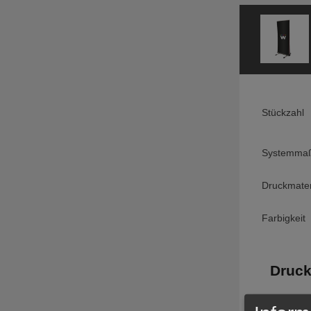
Stückzahl
Systemmaß
Druckmater
Farbigkeit
Druck