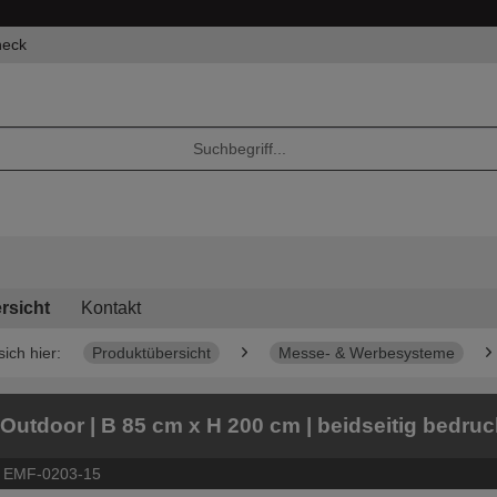
heck
rsicht
Kontakt
sich hier:
Produktübersicht
Messe- & Werbesysteme
 Outdoor | B 85 cm x H 200 cm | beidseitig bedruc
:
EMF-0203-15