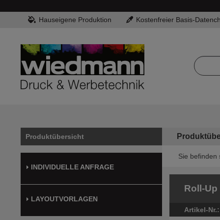
Hauseigene Produktion
Kostenfreier Basis-Datenc
Produktübe
Produktübersicht
Sie befinden 
INDIVIDUELLE ANFRAGE
Roll-Up
LAYOUTVORLAGEN
Artikel-Nr.