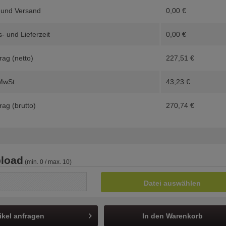
 und Versand
0,00
€
- und Lieferzeit
0,00
€
ag (netto)
227,51
€
MwSt.
43,23
€
ag (brutto)
270,74
€
load
(min. 0 / max. 10)
Datei auswählen
ikel anfragen
In den
Warenkorb