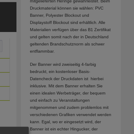
mitgelieferten Heringe gewährleistet. Beim
Druckmaterial können sie wählen: PVC
Banner, Polyester Blockout und
Displaystoff Blockout sind erhältlich. Alle
Materialien verfügen über das B1 Zertifikat
und gelten somit nach der in Deutschland
geltenden Brandschutznorm als schwer
entflammbar.
Der Banner wird zweiseitig 4-farbig
bedruckt, ein kostenloser Basis-
Datencheck der Druckdaten ist hierbei
inklusive. Mit dem Banner erhalten Sie
einen idealen Werbeträger, der bequem
und einfach zu Veranstaltungen
mitgenommen und zudem problemlos mit
verschiedenen Grafiken verwendet werden
kann. Egal, wo er eingesetzt wird, der
Banner ist ein echter Hingucker, der