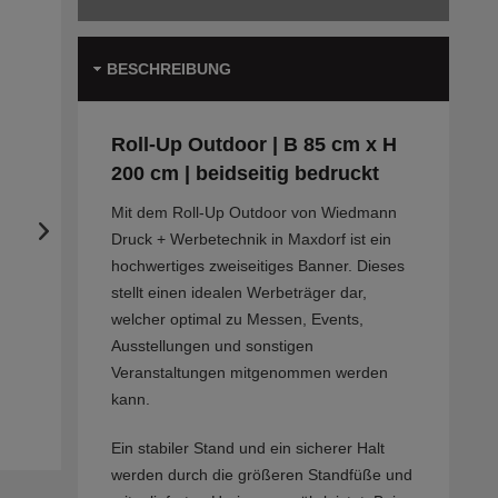
BESCHREIBUNG
Roll-Up Outdoor | B 85 cm x H
200 cm | beidseitig bedruckt
Mit dem Roll-Up Outdoor von Wiedmann
Druck + Werbetechnik in Maxdorf ist ein
hochwertiges zweiseitiges Banner. Dieses
stellt einen idealen Werbeträger dar,
welcher optimal zu Messen, Events,
Ausstellungen und sonstigen
Veranstaltungen mitgenommen werden
kann.
Ein stabiler Stand und ein sicherer Halt
werden durch die größeren Standfüße und