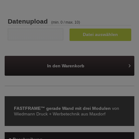
Datenupload
(min. 0 / max. 10)
Datei auswählen
In den
Warenkorb
FASTFRAME™ gerade Wand mit drei Modulen
von
Wiedmann Druck + Werbetechnik aus Maxdorf