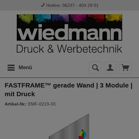
Hotline: 06237 - 404 29 01
Menü
FASTFRAME™ gerade Wand | 3 Module |
mit Druck
Artikel-Nr.:
EMF-0219-33