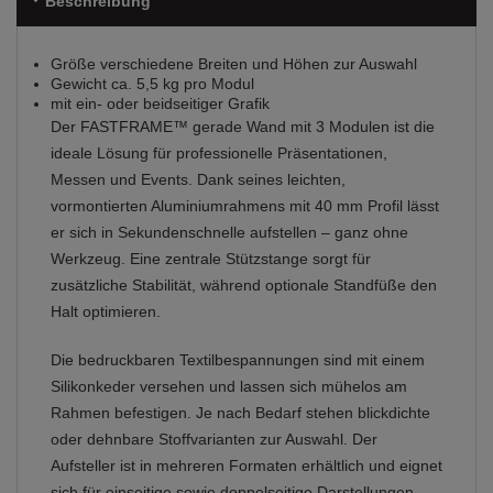
Beschreibung
Größe verschiedene Breiten und Höhen zur Auswahl
Gewicht ca. 5,5 kg pro Modul
mit ein- oder beidseitiger Grafik
Der FASTFRAME™ gerade Wand mit 3 Modulen ist die
ideale Lösung für professionelle Präsentationen,
Messen und Events. Dank seines leichten,
vormontierten Aluminiumrahmens mit 40 mm Profil lässt
er sich in Sekundenschnelle aufstellen – ganz ohne
Werkzeug. Eine zentrale Stützstange sorgt für
zusätzliche Stabilität, während optionale Standfüße den
Halt optimieren.
Die bedruckbaren Textilbespannungen sind mit einem
Silikonkeder versehen und lassen sich mühelos am
Rahmen befestigen. Je nach Bedarf stehen blickdichte
oder dehnbare Stoffvarianten zur Auswahl. Der
Aufsteller ist in mehreren Formaten erhältlich und eignet
sich für einseitige sowie doppelseitige Darstellungen.